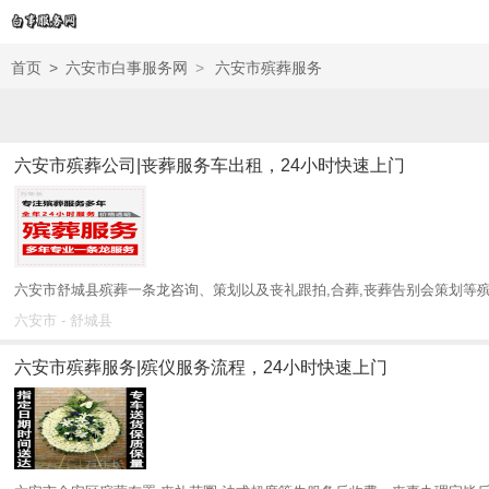
首页
>
六安市白事服务网
>
六安市殡葬服务
六安市殡葬公司|丧葬服务车出租，24小时快速上门
六安市舒城县殡葬一条龙咨询、策划以及丧礼跟拍,合葬,丧葬告别会策划等殡
六安市 - 舒城县
六安市殡葬服务|殡仪服务流程，24小时快速上门