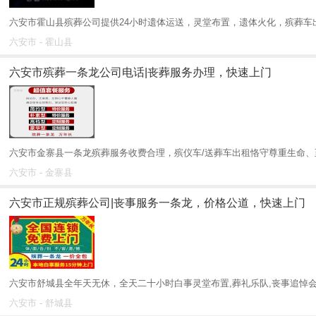
六安市霍山县殡葬公司提供24小时遗体运送，灵堂布置，遗体火化，殡葬车出
六安市 - 霍山县
六安市殡葬一条龙公司电话|丧葬服务办理，快速上门
六安市金寨县一条龙殡葬服务收费合理，殡仪车/送葬车出租恪守尊重生命、至
六安市 - 金寨县
六安市正规殡葬公司|丧事服务一条龙，价格公道，快速上门
六安市舒城县全年天无休，全天二十小时白事灵堂布置,葬礼乐队,丧事追悼会策
六安市 - 舒城县