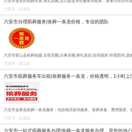
六安市金安区殡葬布置,丧礼花圈,法式超度等先服务后收费，丧事办理完毕后
六安市 - 金安区
六安市办理殡葬服务|丧葬一条龙价格，专业的团队
六安市霍山县殡葬拍摄,去世花圈,白事灵棚,葬礼策划,告别致辞,特需陪同,遗体单
六安市 - 霍山县
六安市殡葬服务车出租|丧葬服务一条龙，价格透明，1小时上
六安市金寨县殡葬一条龙服务：‌包括电话咨询服务、‌丧葬准备、‌费用预算、‌
六安市 - 金寨县
六安市一站式殡葬服务办理|丧葬一条龙服务办理，是您的放