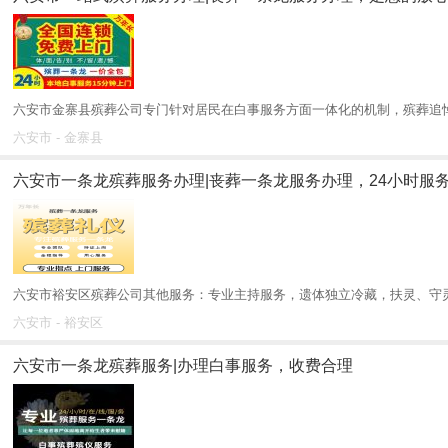
六安市金寨县殡葬公司专门针对居民在白事服务方面一体化的机制，殡葬追悼会
六安市 - 金寨县
六安市一条龙殡葬服务办理|丧葬一条龙服务办理，24小时服
六安市裕安区殡葬公司其他服务：专业主持服务，遗体独立冷藏，扶灵、守灵
六安市 - 裕安区
六安市一条龙殡葬服务|办理白事服务，收费合理