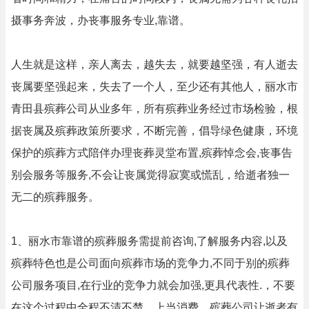
摄事务奔波，办丧事服务专业,靠谱。
人生就是这样，亲人离去，越失去，就要越坚强，有人逝去
丧属要坚强起来，失去了一个人，至少还有其他人，丽水市
青田县殡葬公司从业多年，所有殡葬业务经过市场检验，根
据丧属及殡葬政策所要求，不断完善，倡导绿色健康，环境
保护的殡葬方式陪伴办理丧葬灵堂布置,殡葬悼念会,丧事告
别会服务等服务,不会让丧属觉得寂寞或慌乱，给逝者独一
无二的殡葬服务。
1、丽水市靠谱的殡葬服务需提前咨询,了解服务内容,以及
殡葬特色也是公司面向殡葬市场的竞争力,不同于别的殡葬
公司服务项目,在行业的竞争力就会加强,更具代表性.，不要
在这个过程中全程不清不楚，上当消费，殡葬公司让逝者有