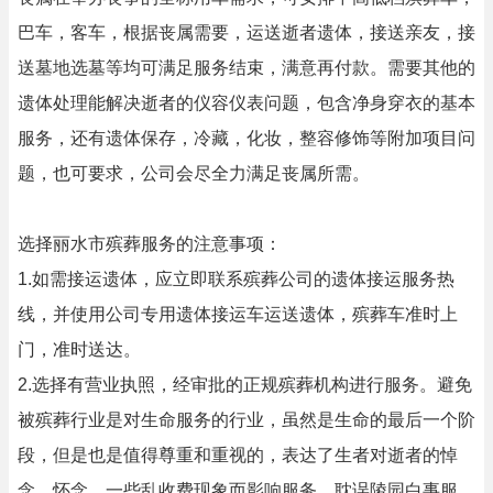
巴车，客车，根据丧属需要，运送逝者遗体，接送亲友，接
送墓地选墓等均可满足服务结束，满意再付款。需要其他的
遗体处理能解决逝者的仪容仪表问题，包含净身穿衣的基本
服务，还有遗体保存，冷藏，化妆，整容修饰等附加项目问
题，也可要求，公司会尽全力满足丧属所需。
选择丽水市殡葬服务的注意事项：
1.如需接运遗体，应立即联系殡葬公司的遗体接运服务热
线，并使用公司专用遗体接运车运送遗体，殡葬车准时上
门，准时送达。
2.选择有营业执照，经审批的正规殡葬机构进行服务。避免
被殡葬行业是对生命服务的行业，虽然是生命的最后一个阶
段，但是也是值得尊重和重视的，表达了生者对逝者的悼
念，怀念。一些乱收费现象而影响服务，耽误陵园白事服