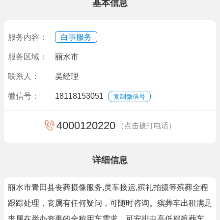
基本信息
服务内容：
白事服务
服务区域：
丽水市
联系人：
吴经理
微信号：
18118153051
复制微信号
4000120220
（点击拨打电话）
详细信息
丽水市青田县丧葬摄像服务,灵车接运,殡礼拍摄等殡葬全程
跟踪处理，丧属有任何疑问，可随时咨询。殡葬车出租满足
丧属在举办丧事的全称用车需求，可安排中高低档殡葬车，