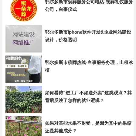
鄂尔多斯市殡葬服务公司电话-丧葬礼仪服务
公司，白事仪式
鄂尔多斯市iphone软件开发&企业网站建设
设计，价格透明
鄂尔多斯市殡葬热线-白事服务办理，出租冰
棺
如何看待“进工厂不如送外卖”这类观点？其
背后反映了怎样的就业逻辑？
如果对某些水果不耐受，是因为其中的果糖
还是其他成分？