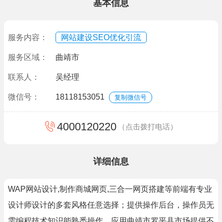
基本信息
服务内容：
网站建设SEO优化引流
服务区域：
曲靖市
联系人：
吴经理
微信号：
18118153051
复制微信号
4000120220
（点击拨打电话）
详细信息
WAP网站设计,制作商城网页,三合一网页搭建等前端有专业
设计师设计的多套风格任意选择；提供操作后台，操作员无
需编程技术知识能熟悉操作。应用曲靖市罗平县市场提供不