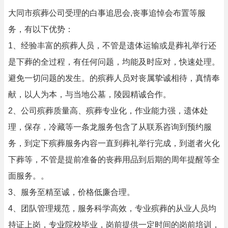
大同市殡葬公司受理的白事追思会,丧事追悼会布置等服
务，有以下优势：
1、经验丰富的殡葬人员，不管是遗体运输或是葬礼举行还
是下葬的全过程，有任何问题，均能及时应对，快速处理。
避免一切问题的发生。的殡葬人员对丧属挚诚相待，真情奉
献，以人为本，与当地公墓，陵园精诚合作。
2、公司殡葬质量高、殡葬专业化，作业能力强，遗体处
理，保存，冷藏等一条龙服务包含了从联系咨询到预约服
务，到定下殡葬服务内容一直到葬礼举行完成，到逝者火化
下葬等，不管是提前准备的丧葬用品到后期的周年提醒等全
面服务。。
3、服务至精至诚，价格低廉合理。
4、团队管理规范，服务科学高效，专业殡葬的从业人员均
持证上岗，专业院校毕业，岗前提供一定时间的岗前培训，