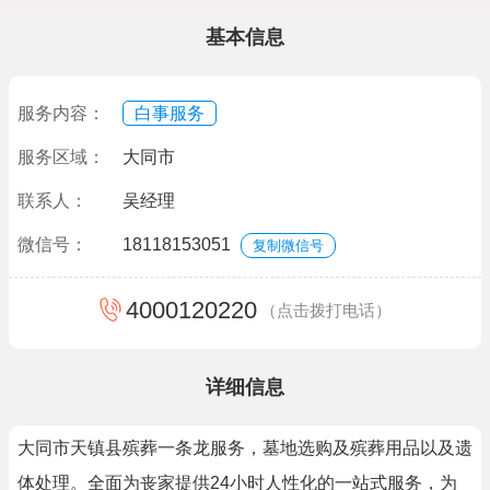
基本信息
服务内容：
白事服务
服务区域：
大同市
联系人：
吴经理
微信号：
18118153051
复制微信号
4000120220
（点击拨打电话）
详细信息
大同市天镇县殡葬一条龙服务，墓地选购及殡葬用品以及遗
体处理。全面为丧家提供24小时人性化的一站式服务，为