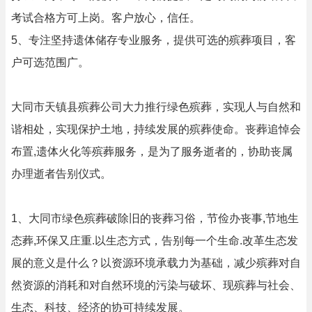
考试合格方可上岗。客户放心，信任。
5、专注坚持遗体储存专业服务，提供可选的殡葬项目，客
户可选范围广。
大同市天镇县殡葬公司大力推行绿色殡葬，实现人与自然和
谐相处，实现保护土地，持续发展的殡葬使命。丧葬追悼会
布置,遗体火化等殡葬服务，是为了服务逝者的，协助丧属
办理逝者告别仪式。
1、大同市绿色殡葬破除旧的丧葬习俗，节俭办丧事,节地生
态葬,环保又庄重.以生态方式，告别每一个生命.改革生态发
展的意义是什么？以资源环境承载力为基础，减少殡葬对自
然资源的消耗和对自然环境的污染与破坏、现殡葬与社会、
生态、科技、经济的协可持续发展。