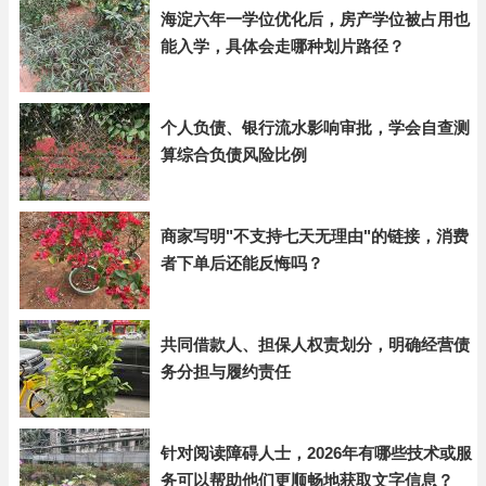
海淀六年一学位优化后，房产学位被占用也
能入学，具体会走哪种划片路径？
个人负债、银行流水影响审批，学会自查测
算综合负债风险比例
商家写明"不支持七天无理由"的链接，消费
者下单后还能反悔吗？
共同借款人、担保人权责划分，明确经营债
务分担与履约责任
针对阅读障碍人士，2026年有哪些技术或服
务可以帮助他们更顺畅地获取文字信息？