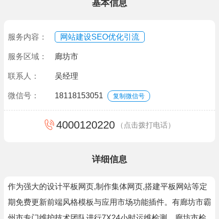
基本信息
服务内容：
网站建设SEO优化引流
服务区域：
廊坊市
联系人：
吴经理
微信号：
18118153051
复制微信号
4000120220
（点击拨打电话）
详细信息
作为强大的设计平板网页,制作集体网页,搭建平板网站等定
期免费更新前端风格模板与应用市场功能插件。有廊坊市霸
州市专门维护技术团队进行7X24小时运维检测，廊坊市检