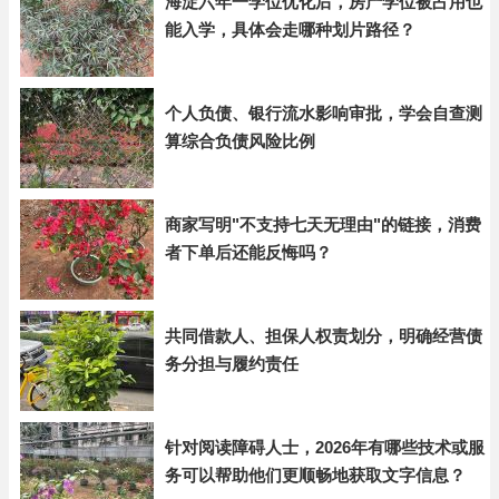
海淀六年一学位优化后，房产学位被占用也
能入学，具体会走哪种划片路径？
个人负债、银行流水影响审批，学会自查测
算综合负债风险比例
商家写明"不支持七天无理由"的链接，消费
者下单后还能反悔吗？
共同借款人、担保人权责划分，明确经营债
务分担与履约责任
针对阅读障碍人士，2026年有哪些技术或服
务可以帮助他们更顺畅地获取文字信息？