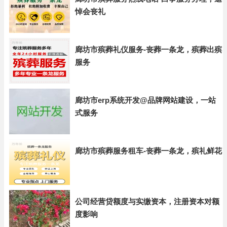
悼会丧礼
廊坊市殡葬礼仪服务-丧葬一条龙，殡葬出殡
服务
廊坊市erp系统开发@品牌网站建设，一站
式服务
廊坊市殡葬服务租车-丧葬一条龙，殡礼鲜花
公司经营贷额度与实缴资本，注册资本对额
度影响