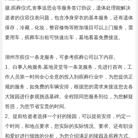
摄,殡葬仪式,丧事追思会等服务签订协议，遗体处理能解决
逝者的仪容仪表问题，包含净身穿衣的基本服务，还有遗体
保存，冷藏，化妆，整容修饰等附加项目可以上门服务，需
要用车，殡葬车出租可快速出车，墓地看墓免费接送。
湖州市殡仪一条龙服务，可参考殡葬公司以下内容。
1、白事入殓服务,墓地灵堂等一条龙服务，先进行咨询，工
作人员第一时间全心全意的投入到殡葬行业中，为您提供正
规的服务，如免费的车辆安排，根据您的需求来接送您去各
大陵园进行参观挑选墓碑。全程陪同您服务到位，为您解疑
答惑，为您节省宝贵的时间。
2、提前给逝者选择一个好的陵园，可以提前安排，约定一
个时间，和地点要求，您实际的实际情况、要求、还有职业
和爱好进行细致的分析，为您介绍满足的陵园及殡葬方式。