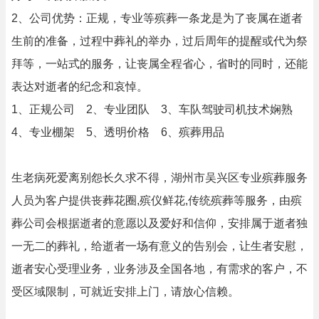
2、公司优势：正规，专业等殡葬一条龙是为了丧属在逝者
生前的准备，过程中葬礼的举办，过后周年的提醒或代为祭
拜等，一站式的服务，让丧属全程省心，省时的同时，还能
表达对逝者的纪念和哀悼。
1、正规公司 2、专业团队 3、车队驾驶司机技术娴熟
4、专业棚架 5、透明价格 6、殡葬用品
生老病死爱离别怨长久求不得，湖州市吴兴区专业殡葬服务
人员为客户提供丧葬花圈,殡仪鲜花,传统殡葬等服务，由殡
葬公司会根据逝者的意愿以及爱好和信仰，安排属于逝者独
一无二的葬礼，给逝者一场有意义的告别会，让生者安慰，
逝者安心受理业务，业务涉及全国各地，有需求的客户，不
受区域限制，可就近安排上门，请放心信赖。