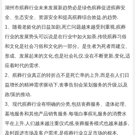
湖州市殡葬行业未来发展新趋势必是绿色殡葬促进殡葬安
全、生态安全、资源安全和提高殡葬综合效益.的趋势.
1、随着老龄化的日益加剧,死亡问题越来越受到重视,殡葬
行业的发展势头可以说是在行业中如火如荼,传统殡葬习俗
和文化是社会习俗和文化的一部分。是生者为死者而建立、
形成、发展起来的文化,也是社会礼仪.业在不断更新,变化,适
应着时代的需求.
2、殡葬行业真正的转折点不是死亡率的上升,而是在人们日
益增长的精神需求驱动下,丧事告别会策划服务的升级,以及
政/策的推动.
3、现代殡葬行业有明确的分类,包括丧葬服务、遗体处理、
墓地服务和其他产品销售服务.每项白事殡礼服务的消费水
平在上升.人们越来越注重仪式感,丧葬服务模式也越来越多,
及时跟进市场及客户需求,是殡葬行业立足市场的根本.