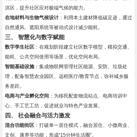
洪区，提升社区应对极端气候的能力。
在地材料与生物气候设计
：利用本土建材降低碳足迹，通过
自然通风、遮阳系统等被动式设计减少能耗。
三、
智慧化与数字赋能
数字孪生社区
：在规划阶段建立社区数字模型，模拟交通、
能耗、公共空间使用等场景，优化空间布局。
智能基础设施
：集成物联网管理社区能源、安防、垃圾处
理，配备智慧农业园区、远程医疗/教育节点，弥补城乡服
务差距。
电商与产业孵化空间
：为移民配套物流站点、电商培训中
心、手工艺工坊，促进就业与特色产业发展。
四、
社会融合与活力激发
混合功能街区
：打破单一居住模式，融合居住、小微商业、
文创、康养等功能，形成“15分钟生活圈”。