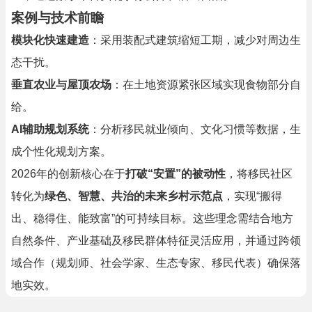
案例与技术前瞻
模块化快速建造
：采用装配式建筑缩短工期，减少对周边生
态干扰。
垂直农业与屋顶农场
：在土地资源紧张区域实现食物部分自
给。
AI辅助规划系统
：分析移民就业倾向、文化习惯等数据，生
成个性化规划方案。
2026年的创新核心在于
打破“安置”的被动性
，将移民社区
转化为
绿色、智慧、共治的未来乡村示范点
，实现“搬得
出、稳得住、能致富”的可持续目标。这些理念需结合地方
自然条件、产业基础及移民群体特征灵活应用，并通过跨领
域合作（规划师、社会学家、生态专家、移民代表）确保落
地实效。