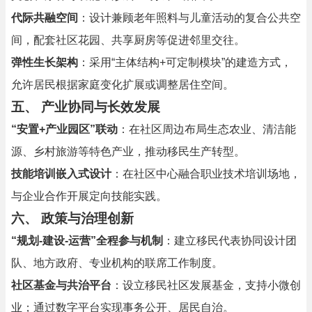
代际共融空间
：设计兼顾老年照料与儿童活动的复合公共空
间，配套社区花园、共享厨房等促进邻里交往。
弹性生长架构
：采用“主体结构+可定制模块”的建造方式，
允许居民根据家庭变化扩展或调整居住空间。
五、
产业协同与长效发展
“安置+产业园区”联动
：在社区周边布局生态农业、清洁能
源、乡村旅游等特色产业，推动移民生产转型。
技能培训嵌入式设计
：在社区中心融合职业技术培训场地，
与企业合作开展定向技能实践。
六、
政策与治理创新
“规划-建设-运营”全程参与机制
：建立移民代表协同设计团
队、地方政府、专业机构的联席工作制度。
社区基金与共治平台
：设立移民社区发展基金，支持小微创
业；通过数字平台实现事务公开、居民自治。