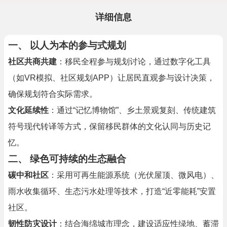
详细信息
一、
以人为本的参与式规划
社区共商共建
：移民全程参与规划讨论，通过数字化工具
（如VR模拟、社区规划APP）让居民直观参与设计决策，
确保规划符合实际需求。
文化延续性
：通过“记忆博物馆”、乡土景观复刻、传统建筑
符号现代转译等方式，保留移民群体的文化认同与历史记
忆。
二、
绿色可持续的生态融合
碳中和社区
：采用可再生能源系统（光伏屋顶、微风电）、
雨水收集循环、生态污水处理等技术，打造“近零能耗”安置
社区。
韧性防灾设计
：结合海绵城市理念，建设适应性绿地、蓄滞