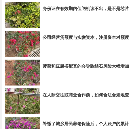
身份证在有效期内但闸机读不出，是不是芯片
公司经营贷额度与实缴资本，注册资本对额度
菠菜和豆腐搭配真的会导致结石风险大幅增加
在人际交往或商业合作前，如何合法合规地查
补缴了城乡居民养老保险后，个人账户的累计