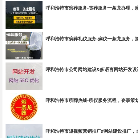
呼和浩特市殡葬服务-丧葬服务一条龙办理，
呼和浩特市殡葬礼仪服务-殡仪一条龙服务，
呼和浩特市公司网站建设&多语言网站开发设
呼和浩特市殡葬热线-殡仪服务流程，丧事策
呼和浩特市短视频营销推广#网站建设推广，