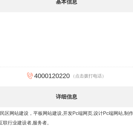
基本信息
4000120220
（点击拨打电话）
详细信息
区网站建设，平板网站建设,开发Pc端网页,设计Pc端网站,制
互联行业建设者,服务者。