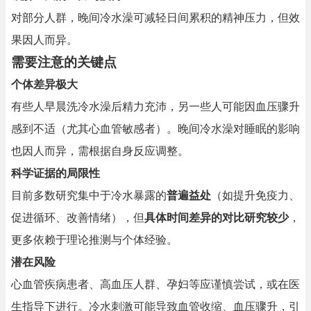
对部分人群，晚间冷水澡可减轻日间累积的精神压力，但效
果因人而异。
需要注意的关键点
个体差异极大
有些人早晨洗冷水澡后精力充沛，另一些人可能因血压骤升
感到不适（尤其心血管敏感者）。晚间冷水澡对睡眠的影响
也因人而异，需根据自身反应调整。
科学证据的局限性
目前多数研究集中于冷水暴露的
普遍益处
（如提升免疫力、
促进循环、改善情绪），但
具体时间差异的对比研究较少
，
更多依赖于理论推测与个体经验。
潜在风险
心血管疾病患者、高血压人群、孕妇等应谨慎尝试，或在医
生指导下进行。冷水刺激可能导致血管收缩、血压骤升，引