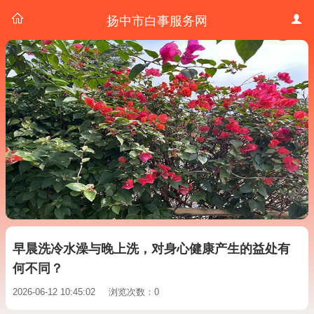
扬中市白事服务网
早晨洗冷水澡与晚上洗，对身心健康产生的益处有
何不同？
2026-06-12 10:45:02
浏览次数：0