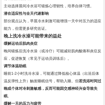
主动选择晨间冷水浴可锻炼心理韧性，培养自律习惯。
潜在适应性与全天代谢影响
部分观点认为，早晨冷水刺激可能增强一天中对压力的适应
能力，但需更多研究佐证。
晚上洗冷水澡可能带来的益处
缓解运动后肌肉炎症
晚间锻炼后洗冷水澡（或冷疗）可能减轻肌肉酸痛和炎症反
应，促进恢复（常见于运动员训练后）。
调节体温助眠
睡前1-2小时洗冷水澡，可能通过降低核心体温（出浴后体
温反弹性上升）触发睡眠信号，帮助入睡。但
若洗浴时间过
晚或个体对冷刺激敏感，反而可能因交感神经兴奋导致失
眠
。
缓解一天的压力与疲劳