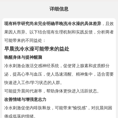
详细信息
现有科学研究尚未完全明确早晚洗冷水澡的具体差异
，且效
果因人而异。以下结合现有生理机制和实践反馈，分析两者
可能带来的不同益处：
早晨洗冷水澡可能带来的益处
唤醒身体与提神醒脑
冷水刺激会激活交感神经系统，促使肾上腺素和皮质醇分
泌，提高心率与血压，使人迅速清醒、精神集中，适合需要
快速进入工作/学习状态的人群。
可能提升晨间代谢率，帮助身体更快进入活跃状态。
改善情绪与增强意志力
冷水刺激促使内啡肽释放，可能带来“愉悦感”，对抗晨间困
倦或低落的情绪。