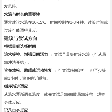
发风险。
水温与时长的重要性
通常建议水温在10-15℃，时间控制在1-3分钟。过长时间或
过冷可能适得其反。
建议与尝试方向
根据目标选择时间
追求提神、增强日间活力
→ 尝试早晨短时冷水澡（可从局
部冲洗开始）。
旨在放松、助眠或运动恢复
→ 可尝试晚间进行，但至少提
前1小时，避免临近睡前。
循序渐进适应
从温水逐渐调低温度，或先尝试足部/四肢局部冷敷，观察
身体反应。
记录自身反应