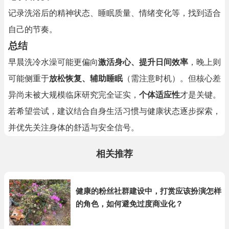
记录洗浴后的精神状态、睡眠质量、情绪变化等，找到适合
自己的节奏。
总结
早晨洗冷水澡可能更偏向
激活身心、提升日间效率
，晚上则
可能侧重于
放松恢复、辅助睡眠
（需注意时机）。但核心差
异尚未被大规模临床研究完全证实，
个体适应性
才是关键。
若希望尝试，建议结合自身生活习惯与健康状态逐步探索，
并优先关注身体的舒适与安全信号。
相关推荐
健康的粉丝社群建设中，打赏应该扮演怎样
的角色，如何避免过度商业化？