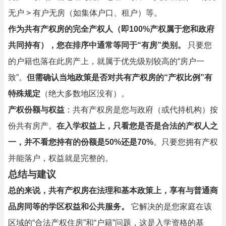
无户 > 有户无房（如集体户口、租户）等。
作为共有产权房的完全产权人（即100%产权属于您和政府
共同持有），您在排序中通常等同于“有房”类别。
只要您
的户籍也落在此房产上，就属于优先级别较高的“房户一
致”。
但需确认当地政策是否对共有产权房的“产权比例”有
特殊规定
（绝大多数地区没有）。
产权份额与权益
：共有产权房是您与政府（或代持机构）按
份共有房产。
在入学权益上，只看您是否是合法的产权人之
一，并不看您持有的份额是50%还是70%
。只要您拥有产权
并能落户，权益就是完整的。
总结与建议
总的来说，共有产权房在法理和基本政策上，享有与普通商
品房同等的学区权益和公共服务。
它解决的是您家庭在该
区域的“合法产权住房”和“户籍”问题，这是入学资格的基