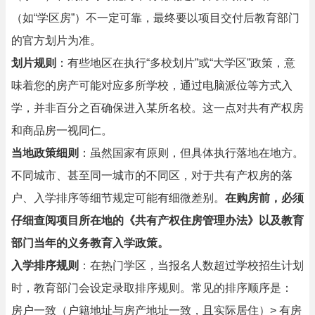
（如“学区房”）不一定可靠，最终要以项目交付后教育部门
的官方划片为准。
划片规则
：有些地区在执行“多校划片”或“大学区”政策，意
味着您的房产可能对应多所学校，通过电脑派位等方式入
学，并非百分之百确保进入某所名校。这一点对共有产权房
和商品房一视同仁。
当地政策细则
：虽然国家有原则，但具体执行落地在地方。
不同城市、甚至同一城市的不同区，对于共有产权房的落
户、入学排序等细节规定可能有细微差别。
在购房前，必须
仔细查阅项目所在地的《共有产权住房管理办法》以及教育
部门当年的义务教育入学政策。
入学排序规则
：在热门学区，当报名人数超过学校招生计划
时，教育部门会设定录取排序规则。常见的排序顺序是：
房户一致（户籍地址与房产地址一致，且实际居住）> 有房