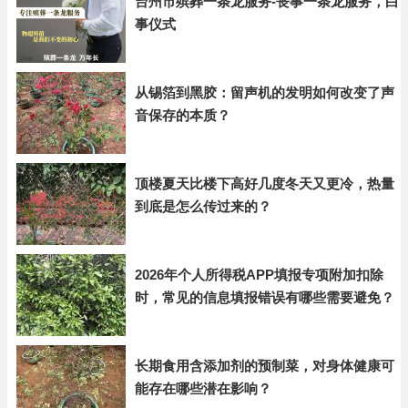
台州市殡葬一条龙服务-丧事一条龙服务，白
事仪式
从锡箔到黑胶：留声机的发明如何改变了声
音保存的本质？
顶楼夏天比楼下高好几度冬天又更冷，热量
到底是怎么传过来的？
2026年个人所得税APP填报专项附加扣除
时，常见的信息填报错误有哪些需要避免？
长期食用含添加剂的预制菜，对身体健康可
能存在哪些潜在影响？