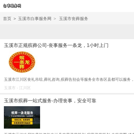
首页
>
玉溪市白事服务网
>
玉溪市丧葬服务
玉溪市正规殡葬公司-丧事服务一条龙，1小时上门
玉溪市江川区丧礼吊唁,葬礼咨询,殡葬告别会等服务全市各区县都可以服务，
玉溪市 - 江川区
玉溪市殡葬一站式服务-办理丧事，安全可靠