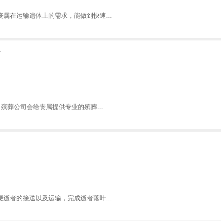
属在运输遗体上的需求，能做到快速...
格
殡葬公司会给丧属提供专业的殡葬...
逝者的接送以及运输，完成逝者落叶...