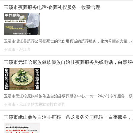
玉溪市殡葬服务电话-丧葬礼仪服务，收费合理
玉溪市澄江县殡葬公司把死亡的悲伤用真诚的殡葬服务，化为希望的力量，把
玉溪市 - 澄江县
玉溪市元江哈尼族彝族傣族自治县殡葬服务热线电话，白事服
玉溪市元江哈尼族彝族傣族自治县殡葬服务中心,一对一24小时专车服务，殡葬
玉溪市 - 元江哈尼族彝族傣族自治县
玉溪市峨山彝族自治县殡葬一条龙服务公司电话，白事服务，