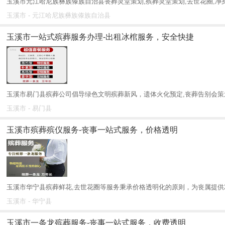
玉溪市元江哈尼族彝族傣族自治县丧葬灵堂策划,殡葬灵堂策划,去世花圈,净身,穿
玉溪市 - 元江哈尼族彝族傣族自治县
玉溪市一站式殡葬服务办理-出租冰棺服务，安全快捷
玉溪市易门县殡葬公司倡导绿色文明殡葬新风，遗体火化预定,丧葬告别会策划
玉溪市 - 易门县
玉溪市殡葬殡仪服务-丧事一站式服务，价格透明
玉溪市华宁县殡葬鲜花,去世花圈等服务秉承价格透明化的原则，为丧属提供2
玉溪市 - 华宁县
玉溪市一条龙殡葬服务-丧事一站式服务，收费透明