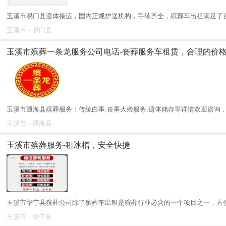
玉溪市易门县遗体接运，国内正规护送机构，手续齐全，殡葬车出租满足了丧
玉溪市 - 易门县
玉溪市殡葬一条龙服务公司电话-丧葬服务车租赁，合理的价
玉溪市通海县殡葬服务：传统白事,丧事大殓服务,遗体储存等详情欢迎咨询，
玉溪市 - 通海县
玉溪市殡葬服务-租冰棺，安全快捷
玉溪市华宁县殡葬公司除了殡葬车出租是殡葬行业必含的一个项目之一，方便
玉溪市 - 华宁县