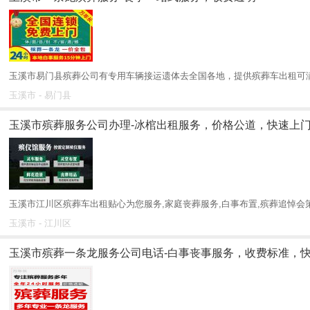
玉溪市易门县殡葬公司有专用车辆接运遗体去全国各地，提供殡葬车出租可满
玉溪市 - 易门县
玉溪市殡葬服务公司办理-冰棺出租服务，价格公道，快速上
玉溪市江川区殡葬车出租贴心为您服务,家庭丧葬服务,白事布置,殡葬追悼会策
玉溪市 - 江川区
玉溪市殡葬一条龙服务公司电话-白事丧事服务，收费标准，