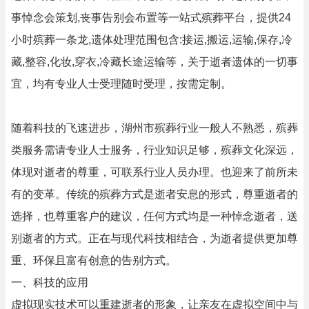
事悼念会策划,丧事告别会布置等一站式殡葬平台，提供24
小时殡葬一条龙,遗体处理范围包含:接运,搬运,运输,保存,冷
藏,整容,化妆,穿衣,冷藏长途运输等，关于逝者遗体的一切事
宜，均有专业人士受理随时受理，按需定制。
随着科技的飞速进步，湖州市殡葬行业一般人不熟悉，殡葬
类服务需请专业人士服务，行业知识足够，殡葬文化深远，
体现对逝者的尊重，可联系行业人员办理。也迎来了前所未
有的变革。传统的殡葬方式是逝者安息的形式，尊重逝者的
选择，也尊重客户的建议，任何方式均是一种悼念逝者，送
别逝者的方式。正在与现代科技相结合，为逝者提供更加尊
重、环保且富有创意的告别方式。
一、科技的应用
虚拟现实技术可以重建逝者的形象，让亲友在虚拟空间中与