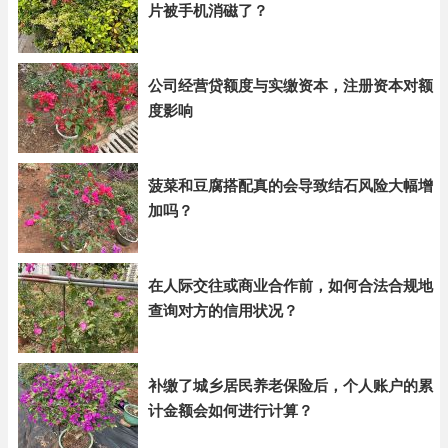
片被手机消磁了？
公司经营贷额度与实缴资本，注册资本对额
度影响
菠菜和豆腐搭配真的会导致结石风险大幅增
加吗？
在人际交往或商业合作前，如何合法合规地
查询对方的信用状况？
补缴了城乡居民养老保险后，个人账户的累
计金额会如何进行计算？