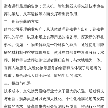
逝者进行最后的告别；无人机、智能机器人等先进技术也在
葬礼策划、灵车运输等方面发挥着重要作用。
二、创新殡葬的方式
殡葬公司受理的业务广，从遗体处理到殡葬车出租，到殡葬
葬礼的举行，以及市场上丧葬用品的准备等。探索新的葬礼
形式。例如，生物降解葬是一种环保的葬法，通过使用可降
解的材料制作棺材或骨灰盒，使其在自然界中逐渐分解；水
葬、树葬等自然葬法则让逝者回归自然，与大地融为一体。
丧葬入殓服务,入殓化妆等服务的创新葬法体现了对逝者的
尊重，符合现代人对于环保、简约生活的追求。
三、挑战与机遇
技术成本、文化接受度给行业带来了巨大的机遇。通过科技
与创新，殡葬灵堂可以更加人性化、个性化地满足逝者及其
家属的需求，提高白事告别会策划服务质量；推动行业的转