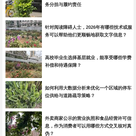
务分担与履约责任
针对阅读障碍人士，2026年有哪些技术或服
务可以帮助他们更顺畅地获取文字信息？
高校毕业生选择基层就业，能享受哪些学费
补偿和待遇保障？
如何利用大数据分析来优化一个区域的停车
位供给与道路疏导策略？
外卖商家公示的营业执照和食品经营许可信
息，作为消费者可以用哪些方式交叉核对真
伪？