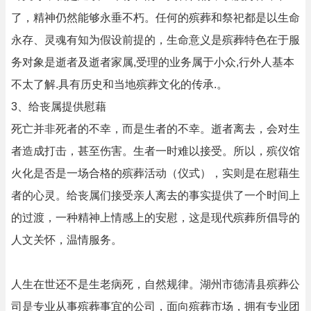
了，精神仍然能够永垂不朽。任何的殡葬和祭祀都是以生命
永存、灵魂有知为假设前提的，生命意义是殡葬特色在于服
务对象是逝者及逝者家属,受理的业务属于小众,行外人基本
不太了解.具有历史和当地殡葬文化的传承.。
3、给丧属提供慰藉
死亡并非死者的不幸，而是生者的不幸。逝者离去，会对生
者造成打击，甚至伤害。生者一时难以接受。所以，殡仪馆
火化是否是一场合格的殡葬活动（仪式），实则是在慰藉生
者的心灵。给丧属们接受亲人离去的事实提供了一个时间上
的过渡，一种精神上情感上的安慰，这是现代殡葬所倡导的
人文关怀，温情服务。
人生在世还不是生老病死，自然规律。湖州市德清县殡葬公
司是专业从事殡葬事宜的公司，面向殡葬市场，拥有专业团