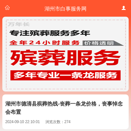
湖州市白事服务网
湖州市德清县殡葬热线-丧葬一条龙价格，丧事悼念
会布置
2024-09-10 22:10:01
浏览次数：274