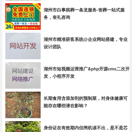
湖州市白事殡葬一条龙服务-丧葬一站式服
务，丧礼咨询
湖州市精准获客系统@企业网站搭建，专业
设计团队
湖州市短视频运营推广&php开源cms二次开
发，小程序开发
长期食用含添加剂的预制菜，对身体健康可
能存在哪些潜在影响？
身份证在有效期内但闸机读不出，是不是芯