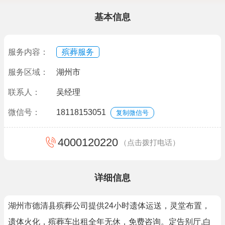
基本信息
服务内容：
殡葬服务
服务区域：
湖州市
联系人：
吴经理
微信号：
18118153051
复制微信号
4000120220
（点击拨打电话）
详细信息
湖州市德清县殡葬公司提供24小时遗体运送，灵堂布置，
遗体火化，殡葬车出租全年无休，免费咨询。定告别厅,白