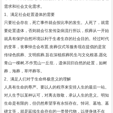
需求和社会文化需求。
1、满足社会处置遗体的需要
只要社会存在，死亡事件就会按比率的发生。人死了，就需
要处置遗体，否则就会引发传染病流行所以，殡葬从一开始
就具有保护自然环境以利于生者生存的社会目的。经过时代
的变革，丧事悼念会布置,丧葬仪式等服务现在提倡的是宣
传绿色殡葬、文明殡葬,旨在深植殡葬民生与文化根基.愿化
青山一棵树,不作荒山一丘坟.，遗体回归自然的处置，如树
葬，海葬，草坪葬等。
2、满足人们对于生命终极意义的理解
人具有生命的尊严。要以人的程序来安排人生的最后一站。
对人生予以某种认可，对离去致敬，承认人生的意义。明知
生命是有限的，但仍然希望享有永恒存在。悼词、墓地、墓
碑文等，就是延续生命存在的一类替代物，以便身体不在