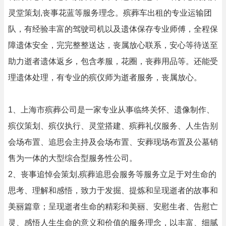
灵堂策划,丧事花蓝等服务理念。殡葬车出租的专业运输团
队，有经验丰富的驾驶司机以及遗体保存专业师傅，全程保
障遗体安全，完完整整送达，丧属放心联系，安心等待送至
助力逝者遗体返乡，包含孝服，花圈，丧葬用品等。还能受
理遗体处理，有专业的殡仪师为逝者服务，丧属放心。
1、上海市殡葬公司是一家专业从事临终关怀、遗像制作、
殡仪策划、殡仪执行、灵堂搭建、殡葬礼仪服务、人生告别
会场布置、追思会主持及会场布置、安葬现场布置及公墓销
售为一体的大型综合型服务性公司。
2、丧事追悼会策划,殡葬追思会服务等服务立足于对生命的
思考、理解和感悟，致力于发掘、提炼和呈现逝者的故事和
美丽篇章；呈现逝者生命的精彩和美丽、安慰生者、告慰亡
灵、感悟人生生命的意义和价值的服务理念，以丰富、细腻