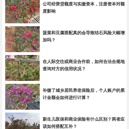
公司经营贷额度与实缴资本，注册资本对额
度影响
菠菜和豆腐搭配真的会导致结石风险大幅增
加吗？
在人际交往或商业合作前，如何合法合规地
查询对方的信用状况？
补缴了城乡居民养老保险后，个人账户的累
计金额会如何进行计算？
新生儿医保和商业保险有什么区别？两者应
该如何搭配互补？