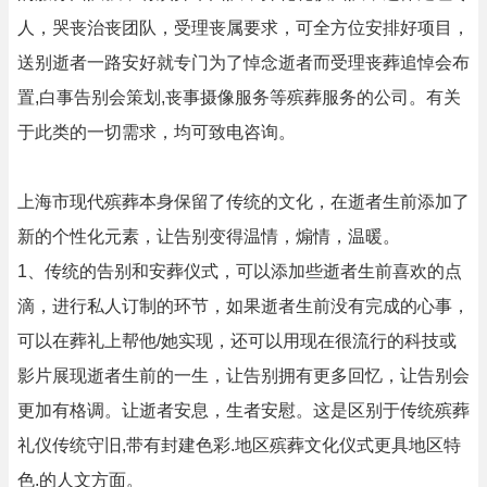
人，哭丧治丧团队，受理丧属要求，可全方位安排好项目，
送别逝者一路安好就专门为了悼念逝者而受理丧葬追悼会布
置,白事告别会策划,丧事摄像服务等殡葬服务的公司。有关
于此类的一切需求，均可致电咨询。
上海市现代殡葬本身保留了传统的文化，在逝者生前添加了
新的个性化元素，让告别变得温情，煽情，温暖。
1、传统的告别和安葬仪式，可以添加些逝者生前喜欢的点
滴，进行私人订制的环节，如果逝者生前没有完成的心事，
可以在葬礼上帮他/她实现，还可以用现在很流行的科技或
影片展现逝者生前的一生，让告别拥有更多回忆，让告别会
更加有格调。让逝者安息，生者安慰。这是区别于传统殡葬
礼仪传统守旧,带有封建色彩.地区殡葬文化仪式更具地区特
色.的人文方面。