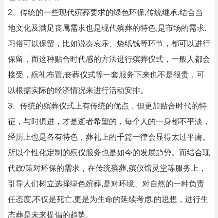
2、传统的一些现代殡葬要求的绿色环保,传统继承,结合当
地文化及满足丧属需求也是现代殡葬的特色,是市场的需求.
习俗可以保留，比如说奏哀乐、烧纸钱等环节，都可以进行
保留，而这种贴合时代感的方法进行殡葬仪式，一般人都会
接受，殡礼布置,丧葬仪式等一套服务下来也不是很贵，可
以根据实际的经济情况来进行活动安排。
3、传统的殡葬仪式上有传统的优点，但更加贴合时代的特
征，与时俱进，才是逝者希望的，每个人的一身都不平淡，
经历上也是各有特色，葬礼上的千篇一律会显得太过平庸。
所以个性化定制的殡仪服务也是如今的发展趋势。而结合现
代政/策对环保的需求，在传统殡葬,殡仪馆灵堂等服务上，
引导人们树立选择绿色殡葬,是对环境、对自然的一种负责
任态度,不仅是死亡,更是为生命的延续考虑.的思想，进行生
态葬是未来提倡的趋势。