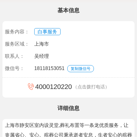
基本信息
服务内容：
白事服务
服务区域：
上海市
联系人：
吴经理
微信号：
18118153051
复制微信号
4000120220
（点击拨打电话）
详细信息
上海市静安区室内设灵堂,葬礼布置等一条龙优质服务，让
丧属省心、安心。殡葬公司秉承逝者安息，生者安心的殡葬