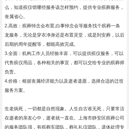
么，知道殡仪馆哪些服务该怎样预约，提供专业殡葬服务，
丧属省心。
2.高效：殡葬悼念会布置,白事悼念会等服务找个殡葬一条
龙服务，无论是穿衣净身还是布置灵堂，或是到安葬，以后
后期的周年提醒等，都能高效完成。
3.全面：机构工作人员经验丰富，可以提供殡仪服务，可以
代售殡仪用品，各种相关的事宜，都可以交给专业的殡葬师
负责。
4.价格：根据丧属经济能力以及逝者遗愿，选择合适的迁坟
服务方案。
生老病死，一切都是自然现象。人生自古谁无死，只要常活
在逝者的亲友心中，逝者就一直在。上海市静安区殡葬公司
的服务团队强，有殡葬车团队，葬礼礼仪团队，遗体处理专