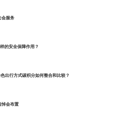
念会服务
样的安全保障作用？
绿色出行方式碳积分如何整合和比较？
追悼会布置