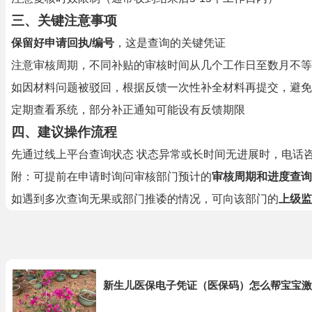
三、关键注意事项
保留好申请回执/编号
，这是查询的关键凭证
注意审核周期，不同补贴的审核时间从几个工作日至数月不等
如因材料问题被驳回，根据反馈一次性补全材料再提交，避免
定期查看系统，部分补正通知可能设有反馈期限
四、建议操作流程
先通过线上平台查询状态 状态异常或长时间无进展时，电话
附：可提前在申请时询问审核部门预计的
审核周期和进度查询
如遇到多次查询无果或部门推诿的情况，可向该部门的
上级监
新生儿医保电子凭证（医保码）怎么帮宝宝激