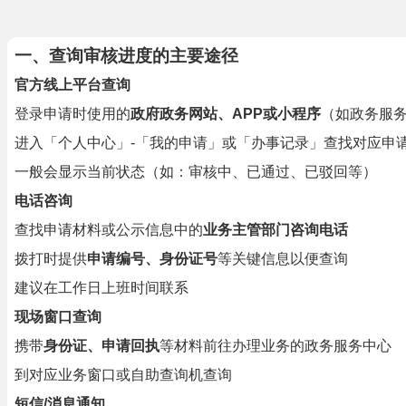
一、查询审核进度的主要途径
官方线上平台查询
登录申请时使用的
政府政务网站、APP或小程序
（如政务服务
进入「个人中心」-「我的申请」或「办事记录」查找对应申
一般会显示当前状态（如：审核中、已通过、已驳回等）
电话咨询
查找申请材料或公示信息中的
业务主管部门咨询电话
拨打时提供
申请编号、身份证号
等关键信息以便查询
建议在工作日上班时间联系
现场窗口查询
携带
身份证、申请回执
等材料前往办理业务的政务服务中心
到对应业务窗口或自助查询机查询
短信/消息通知