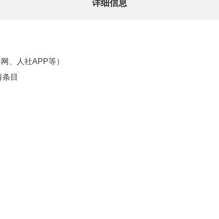
详细信息
网、人社APP等）
请条目