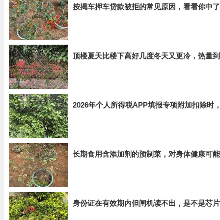
按揭车押车贷款被拒的常见原因，看看你中了
顶楼夏天比楼下高好几度冬天又更冷，热量到
2026年个人所得税APP填报专项附加扣除
长期食用含添加剂的预制菜，对身体健康可能
身份证在有效期内但闸机读不出，是不是芯片