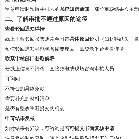
留意申请时预留手机号的
系统短信通知
，部分审核结果会主动
二、了解审批不通过原因的途径
查看驳回通知详情
线上平台驳回状态通常会附带
具体原因说明
（如材料缺失、条
短信驳回通知可能包含简要原因，需登录平台查看详情
联系审核部门获取解释
若线上信息不清晰，直接致电或现场咨询审核人员
可询问：
不符合的具体条款
需要补充的材料清单
是否有整改重新提交的机会
申请结果复核
如对结果有异议，可咨询是否可
提交书面复核申请
注意复核时效限制（通常收到结果后5-15个工作日内）