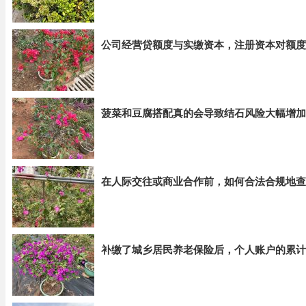
公司经营贷额度与实缴资本，注册资本对额度
菠菜和豆腐搭配真的会导致结石风险大幅增加
在人际交往或商业合作前，如何合法合规地查
补缴了城乡居民养老保险后，个人账户的累计