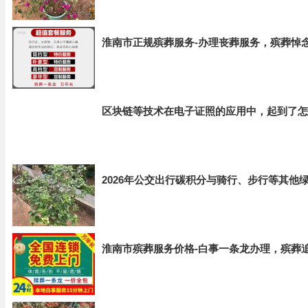
淮南市正规殡葬服务-办理丧葬服务，殡葬悼
区块链等技术在电子证照的应用中，起到了怎
2026年公交出行碳积分与骑行、步行等其他
淮南市殡葬服务价格-白事一条龙办理，殡葬